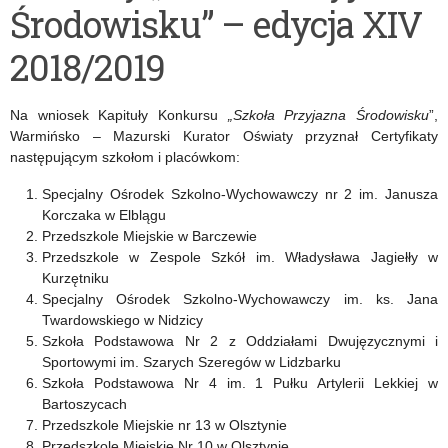
Środowisku” – edycja XIV
przedmiotowych
zgłaszanie
2018/2019
w
uczniów
roku
do
Na wniosek Kapituły Konkursu
„Szkoła Przyjazna Środowisku
”,
szkolnym
udziału
Warmińsko – Mazurski Kurator Oświaty przyznał Certyfikaty
następującym szkołom i placówkom:
2019/2020
w
konkursach
Specjalny Ośrodek Szkolno-Wychowawczy nr 2 im. Janusza
Korczaka w Elblągu
przedmiotowych
Przedszkole Miejskie w Barczewie
Przedszkole w Zespole Szkół im. Władysława Jagiełły w
tylko
Kurzętniku
do
Specjalny Ośrodek Szkolno-Wychowawczy im. ks. Jana
Twardowskiego w Nidzicy
31.10.2019
Szkoła Podstawowa Nr 2 z Oddziałami Dwujęzycznymi i
Sportowymi im. Szarych Szeregów w Lidzbarku
r.
Szkoła Podstawowa Nr 4 im. 1 Pułku Artylerii Lekkiej w
Bartoszycach
Przedszkole Miejskie nr 13 w Olsztynie
Przedszkole Miejskie Nr 10 w Olsztynie