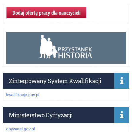
Dodaj ofertę pracy dla nauczycieli
Zintegrowany System Kwalifikacji
kwalifikacje.gov.pl
Ministerstwo Cyfryzacji
obywatel.gov.pl