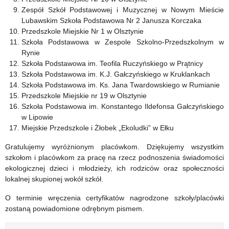
Zespół Szkół Podstawowej i Muzycznej w Nowym Mieście
Lubawskim Szkoła Podstawowa Nr 2 Janusza Korczaka
Przedszkole Miejskie Nr 1 w Olsztynie
Szkoła Podstawowa w Zespole Szkolno-Przedszkolnym w
Rynie
Szkoła Podstawowa im. Teofila Ruczyńskiego w Prątnicy
Szkoła Podstawowa im. K.J. Gałczyńskiego w Kruklankach
Szkoła Podstawowa im. Ks. Jana Twardowskiego w Rumianie
Przedszkole Miejskie nr 19 w Olsztynie
Szkoła Podstawowa im. Konstantego Ildefonsa Gałczyńskiego
w Lipowie
Miejskie Przedszkole i Żłobek „Ekoludki” w Ełku
Gratulujemy wyróżnionym placówkom. Dziękujemy wszystkim
szkołom i placówkom za pracę na rzecz podnoszenia świadomości
ekologicznej dzieci i młodzieży, ich rodziców oraz społeczności
lokalnej skupionej wokół szkół.
O terminie wręczenia certyfikatów nagrodzone szkoły/placówki
zostaną powiadomione odrębnym pismem.