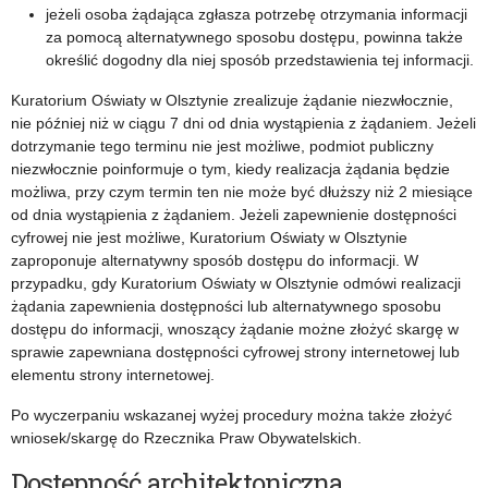
jeżeli osoba żądająca zgłasza potrzebę otrzymania informacji
za pomocą alternatywnego sposobu dostępu, powinna także
określić dogodny dla niej sposób przedstawienia tej informacji.
Kuratorium Oświaty w Olsztynie zrealizuje żądanie niezwłocznie,
nie później niż w ciągu 7 dni od dnia wystąpienia z żądaniem. Jeżeli
dotrzymanie tego terminu nie jest możliwe, podmiot publiczny
niezwłocznie poinformuje o tym, kiedy realizacja żądania będzie
możliwa, przy czym termin ten nie może być dłuższy niż 2 miesiące
od dnia wystąpienia z żądaniem. Jeżeli zapewnienie dostępności
cyfrowej nie jest możliwe, Kuratorium Oświaty w Olsztynie
zaproponuje alternatywny sposób dostępu do informacji. W
przypadku, gdy Kuratorium Oświaty w Olsztynie odmówi realizacji
żądania zapewnienia dostępności lub alternatywnego sposobu
dostępu do informacji, wnoszący żądanie możne złożyć skargę w
sprawie zapewniana dostępności cyfrowej strony internetowej lub
elementu strony internetowej.
Po wyczerpaniu wskazanej wyżej procedury można także złożyć
wniosek/skargę do Rzecznika Praw Obywatelskich.
Dostępność architektoniczna