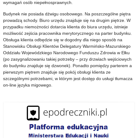
wymagań osób niepełnosprawnych.
Budynek nie posiada dźwigu osobowego. Na poszczególne piętra
prowadzą schody. Biuro urzędu znajduje się na drugim piętrze. W
przypadku niemożności dotarcia klienta do biura urzędu, istnieje
możliwość zejścia pracownika merytorycznego na parter budynku.
Obsługa klienta odbędzie się w dogodny dla niego sposób na
Stanowisku Obsługi Klientów Delegatury Warmińsko-Mazurskiego
Oddziału Wojewódzkiego Narodowego Funduszu Zdrowia w Ełku
(po zasygnalizowaniu takiej potrzeby – przy drzwiach wejściowych
do budynku znajduje się dzwonek). Ponadto pomiędzy parterem a
pierwszym piętrem znajduje się pokój obsługi klienta ze
szczególnymi potrzebami, w którym jest dostęp do usługi tłumacza
on-line języka migowego.