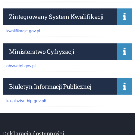
Zintegrowany System Kwalifikacji
kwalifikacje.gov.pl
Ministerstwo Cyfryzacji
obywatel.gov.pl
Biuletyn Informacji Publicznej
ko-olsztyn.bip.gov.pl/
Deklaracja dostępności