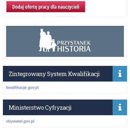
Dodaj ofertę pracy dla nauczycieli
Zintegrowany System Kwalifikacji
kwalifikacje.gov.pl
Ministerstwo Cyfryzacji
obywatel.gov.pl