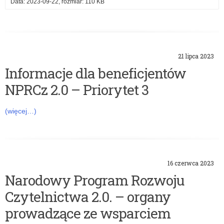
Data: 2023-09-22, rozmiar: 110 KB
21 lipca 2023
Informacje dla beneficjentów
NPRCz 2.0 – Priorytet 3
(więcej…)
16 czerwca 2023
Narodowy Program Rozwoju
Czytelnictwa 2.0. – organy
prowadzące ze wsparciem