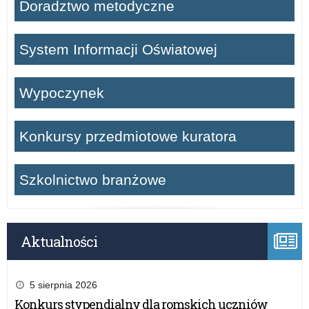
Doradztwo metodyczne
System Informacji Oświatowej
Wypoczynek
Konkursy przedmiotowe kuratora
Szkolnictwo branżowe
Aktualności
5 sierpnia 2026
Konkurs stypendialny dla romskich uczniów