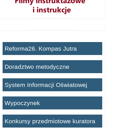
Reforma26. Kompas Jutra
Doradztwo metodyczne
System Informacji Oświatowej
Wypoczynek
Konkursy przedmiotowe kuratora