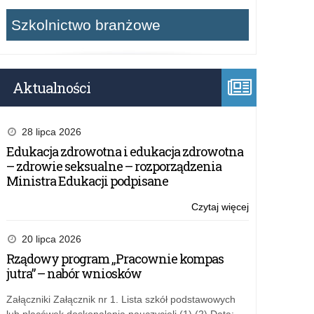
Szkolnictwo branżowe
Aktualności
28 lipca 2026
Edukacja zdrowotna i edukacja zdrowotna
– zdrowie seksualne – rozporządzenia
Ministra Edukacji podpisane
Czytaj więcej
o:
Struktura
Kuratorium
20 lipca 2026
Rządowy program „Pracownie kompas
jutra” – nabór wniosków
Załączniki Załącznik nr 1. Lista szkół podstawowych