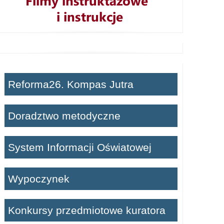
Reforma26. Kompas Jutra
Doradztwo metodyczne
System Informacji Oświatowej
Wypoczynek
Konkursy przedmiotowe kuratora