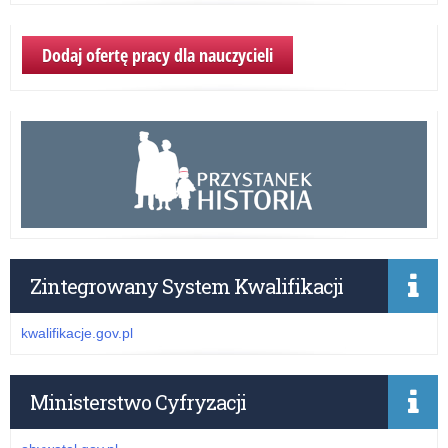
Dodaj ofertę pracy dla nauczycieli
Zintegrowany System Kwalifikacji
kwalifikacje.gov.pl
Ministerstwo Cyfryzacji