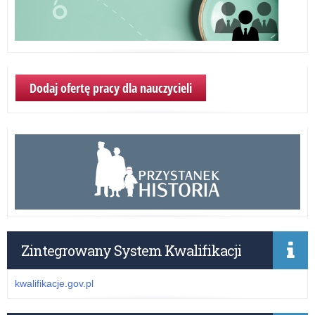
Dodaj ofertę pracy dla nauczycieli
Zintegrowany System Kwalifikacji
kwalifikacje.gov.pl