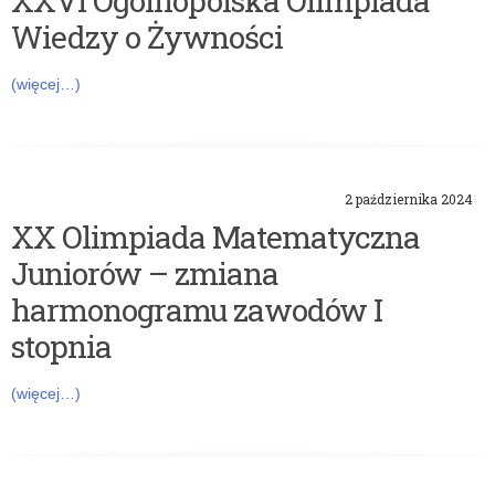
XXVI Ogólnopolska Olimpiada
Wiedzy o Żywności
(więcej…)
2 października 2024
XX Olimpiada Matematyczna
Juniorów – zmiana
harmonogramu zawodów I
stopnia
(więcej…)