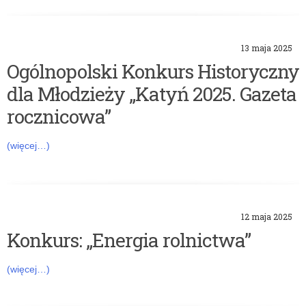
s
y
13 maja 2025
Ogólnopolski Konkurs Historyczny
dla Młodzieży „Katyń 2025. Gazeta
rocznicowa”
(więcej…)
12 maja 2025
Konkurs: „Energia rolnictwa”
(więcej…)