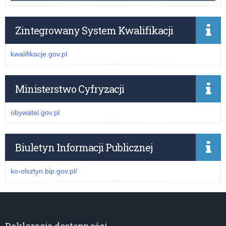
Zintegrowany System Kwalifikacji
kwalifikacje.gov.pl
Ministerstwo Cyfryzacji
obywatel.gov.pl
Biuletyn Informacji Publicznej
ko-olsztyn.bip.gov.pl/