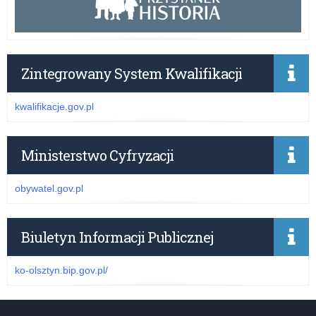
Zintegrowany System Kwalifikacji
kwalifikacje.gov.pl
Ministerstwo Cyfryzacji
obywatel.gov.pl
Biuletyn Informacji Publicznej
ko-olsztyn.bip.gov.pl/