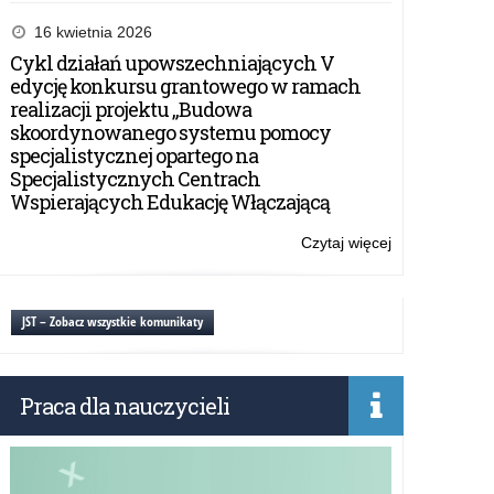
KOMUNIKAT
16 kwietnia 2026
Cykl działań upowszechniających V
edycję konkursu grantowego w ramach
realizacji projektu „Budowa
skoordynowanego systemu pomocy
specjalistycznej opartego na
Specjalistycznych Centrach
Wspierających Edukację Włączającą
Czytaj więcej
o:
KOMUNIKAT
JST – Zobacz wszystkie komunikaty
Praca dla nauczycieli