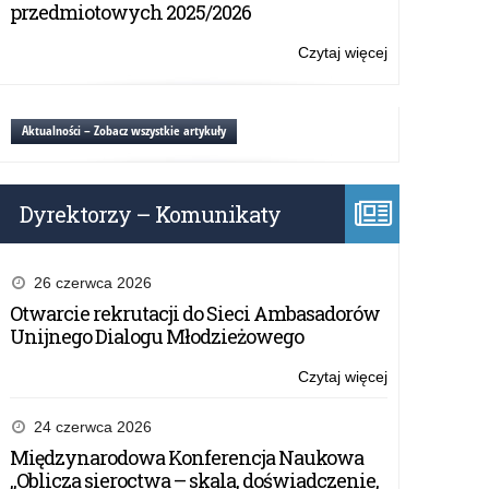
przedmiotowych 2025/2026
Czytaj więcej
o:
KOMUNIKAT
Aktualności – Zobacz wszystkie artykuły
Dyrektorzy – Komunikaty
26 czerwca 2026
Otwarcie rekrutacji do Sieci Ambasadorów
Unijnego Dialogu Młodzieżowego
Czytaj więcej
o:
KOMUNIKAT
24 czerwca 2026
Międzynarodowa Konferencja Naukowa
„Oblicza sieroctwa – skala, doświadczenie,