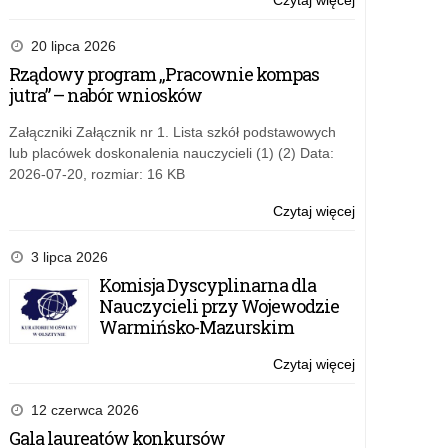
Czytaj więcej
o:
KOMUNIKAT
20 lipca 2026
Rządowy program „Pracownie kompas
jutra” – nabór wniosków
Załączniki Załącznik nr 1. Lista szkół podstawowych
lub placówek doskonalenia nauczycieli (1) (2) Data:
2026-07-20, rozmiar: 16 KB
Czytaj więcej
o:
KOMUNIKAT
3 lipca 2026
Komisja Dyscyplinarna dla
Nauczycieli przy Wojewodzie
Warmińsko-Mazurskim
Czytaj więcej
o:
KOMUNIKAT
12 czerwca 2026
Gala laureatów konkursów