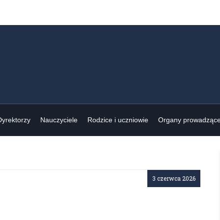
Dyrektorzy
Nauczyciele
Rodzice i uczniowie
Organy prowadząc
3 czerwca 2026