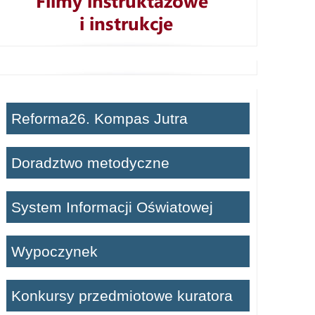
Reforma26. Kompas Jutra
Doradztwo metodyczne
System Informacji Oświatowej
Wypoczynek
Konkursy przedmiotowe kuratora