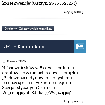
konsekwencje” (Olsztyn, 25-26.06.2026 r.)
Czytaj więcej
o:
KOMUNIKAT
Dyrektorzy – Zobacz wszystkie komunikaty
JST – Komunikaty
8 maja 2026
Nabór wniosków w V edycji konkursu
grantowego w ramach realizacji projektu
„Budowa skoordynowanego systemu
pomocy specjalistycznej opartego na
Specjalistycznych Centrach
Wspierających Edukację Włączającą”
Czytaj więcej
o: