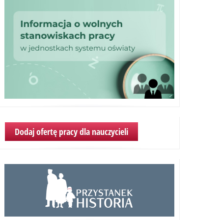
Dodaj ofertę pracy dla nauczycieli