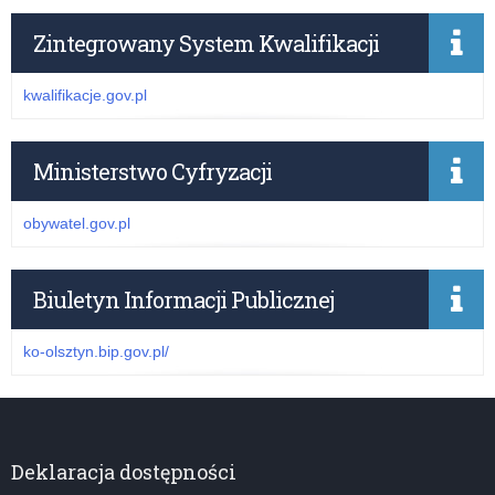
Zintegrowany System Kwalifikacji
kwalifikacje.gov.pl
Ministerstwo Cyfryzacji
obywatel.gov.pl
Biuletyn Informacji Publicznej
ko-olsztyn.bip.gov.pl/
Deklaracja dostępności