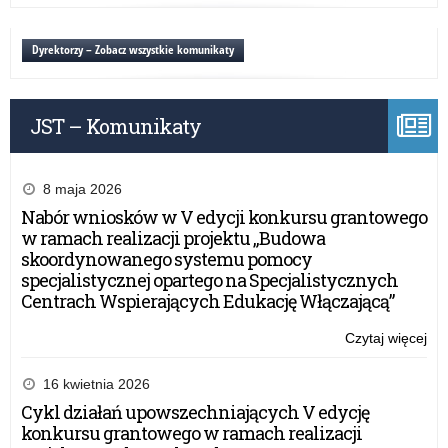
ust
Dyrektorzy – Zobacz wszystkie komunikaty
JST – Komunikaty
8 maja 2026
Nabór wniosków w V edycji konkursu grantowego
w ramach realizacji projektu „Budowa
skoordynowanego systemu pomocy
specjalistycznej opartego na Specjalistycznych
Centrach Wspierających Edukację Włączającą”
Czytaj więcej
o:
Nie
ust
16 kwietnia 2026
Cykl działań upowszechniających V edycję
konkursu grantowego w ramach realizacji