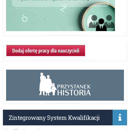
Dodaj ofertę pracy dla nauczycieli
Zintegrowany System Kwalifikacji