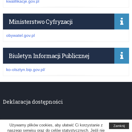
kwalifikacje.gov.pl
Ministerstwo Cyfryzacji
obywatel.gov.pl
Biuletyn Informacji Publicznej
ko-olsztyn.bip.gov.pl/
Deklaracja dostępności
Używamy plików cookies, aby ułatwić Ci korzystanie z
Zamknij
naszego serwisu oraz do celów statystycznych. Jeśli nie