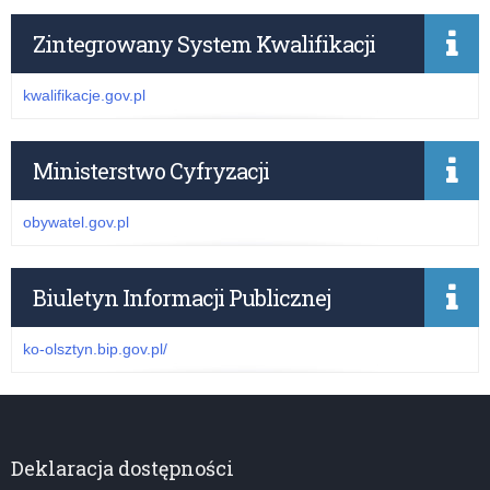
Zintegrowany System Kwalifikacji
kwalifikacje.gov.pl
Ministerstwo Cyfryzacji
obywatel.gov.pl
Biuletyn Informacji Publicznej
ko-olsztyn.bip.gov.pl/
Deklaracja dostępności