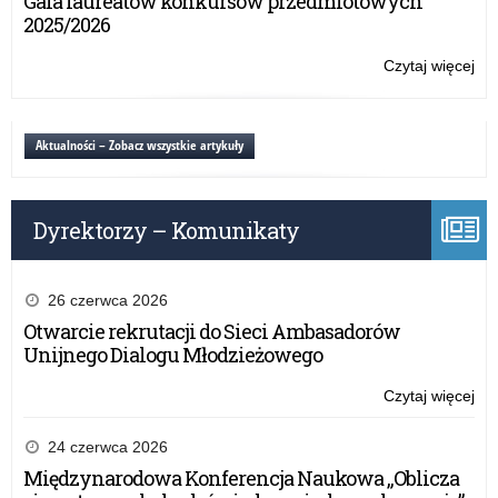
Gala laureatów konkursów przedmiotowych
2025/2026
Czytaj więcej
o:
Inf
o
szk
Aktualności – Zobacz wszystkie artykuły
Dyrektorzy – Komunikaty
26 czerwca 2026
Otwarcie rekrutacji do Sieci Ambasadorów
Unijnego Dialogu Młodzieżowego
Czytaj więcej
o:
Inf
o
24 czerwca 2026
szk
Międzynarodowa Konferencja Naukowa „Oblicza