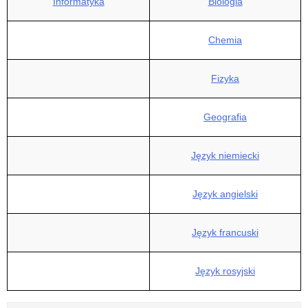
Informatyka
Biologia
Chemia
Fizyka
Geografia
Język niemiecki
Język angielski
Język francuski
Język rosyjski