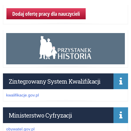
Dodaj ofertę pracy dla nauczycieli
Zintegrowany System Kwalifikacji
kwalifikacje.gov.pl
Ministerstwo Cyfryzacji
obywatel.gov.pl