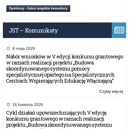
Dyrektorzy – Zobacz wszystkie komunikaty
JST – Komunikaty
8 maja 2026
Nabór wniosków w V edycji konkursu grantowego
w ramach realizacji projektu „Budowa
skoordynowanego systemu pomocy
specjalistycznej opartego na Specjalistycznych
Centrach Wspierających Edukację Włączającą”
Czytaj więcej
o:
Kon
16 kwietnia 2026
Cykl działań upowszechniających V edycję
konkursu grantowego w ramach realizacji
projektu „Budowa skoordynowanego systemu