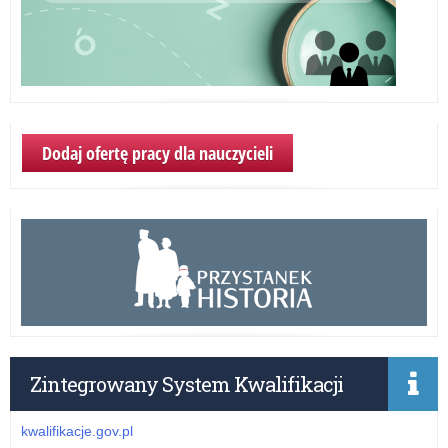
Dodaj ofertę pracy dla nauczycieli
Zintegrowany System Kwalifikacji
kwalifikacje.gov.pl