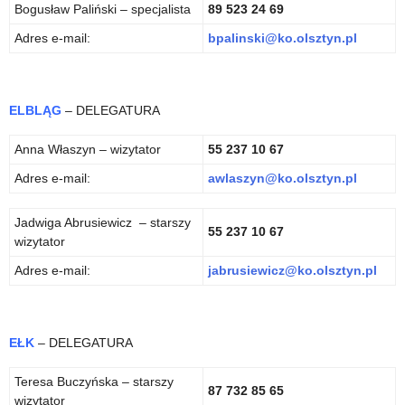
Bogusław Paliński – specjalista
89 523 24 69
Adres e-mail:
bpalinski@ko.olsztyn.pl
ELBLĄG
– DELEGATURA
Anna Właszyn – wizytator
55 237 10 67
Adres e-mail:
awlaszyn@ko.olsztyn.pl
Jadwiga Abrusiewicz – starszy
55 237 10 67
wizytator
Adres e-mail:
jabrusiewicz@ko.olsztyn.pl
EŁK
– DELEGATURA
Teresa Buczyńska – starszy
87 732 85 65
wizytator