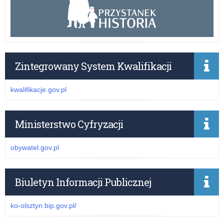
Zintegrowany System Kwalifikacji
kwalifikacje.gov.pl
Ministerstwo Cyfryzacji
obywatel.gov.pl
Biuletyn Informacji Publicznej
ko-olsztyn.bip.gov.pl/