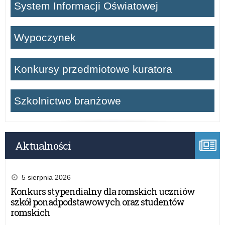
System Informacji Oświatowej
Wypoczynek
Konkursy przedmiotowe kuratora
Szkolnictwo branżowe
Aktualności
5 sierpnia 2026
Konkurs stypendialny dla romskich uczniów
szkół ponadpodstawowych oraz studentów
romskich