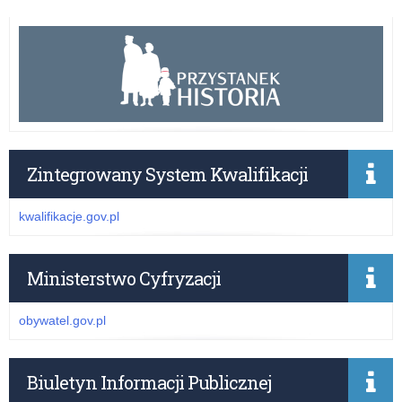
Zintegrowany System Kwalifikacji
kwalifikacje.gov.pl
Ministerstwo Cyfryzacji
obywatel.gov.pl
Biuletyn Informacji Publicznej