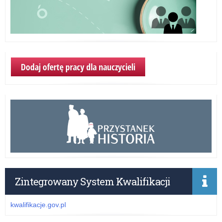
Dodaj ofertę pracy dla nauczycieli
Zintegrowany System Kwalifikacji
kwalifikacje.gov.pl