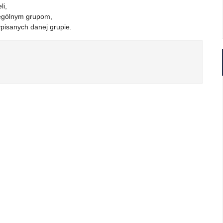
li,
ególnym grupom,
pisanych danej grupie.