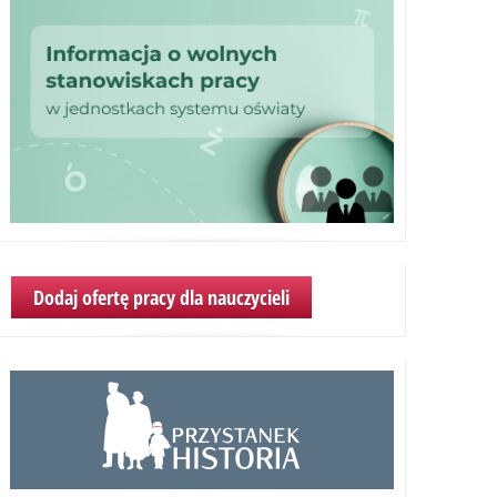
Dodaj ofertę pracy dla nauczycieli