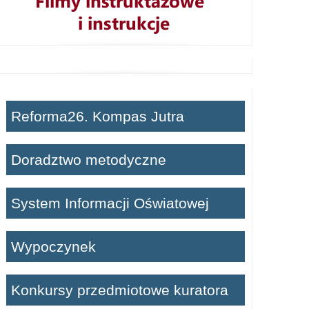
Reforma26. Kompas Jutra
Doradztwo metodyczne
System Informacji Oświatowej
Wypoczynek
Konkursy przedmiotowe kuratora