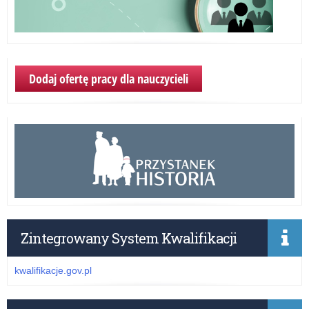
Dodaj ofertę pracy dla nauczycieli
Zintegrowany System Kwalifikacji
kwalifikacje.gov.pl