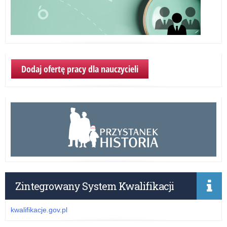
Dodaj ofertę pracy dla nauczycieli
Zintegrowany System Kwalifikacji
kwalifikacje.gov.pl