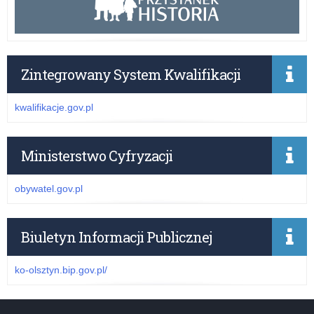
Zintegrowany System Kwalifikacji
kwalifikacje.gov.pl
Ministerstwo Cyfryzacji
obywatel.gov.pl
Biuletyn Informacji Publicznej
ko-olsztyn.bip.gov.pl/