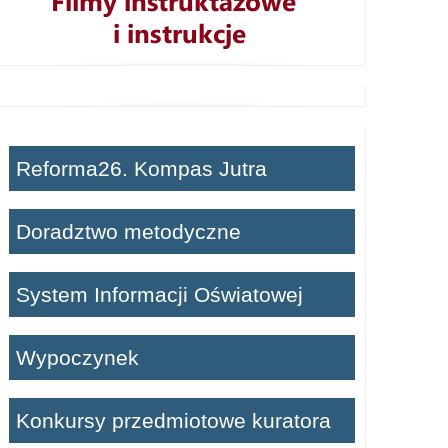
Reforma26. Kompas Jutra
Doradztwo metodyczne
System Informacji Oświatowej
Wypoczynek
Konkursy przedmiotowe kuratora