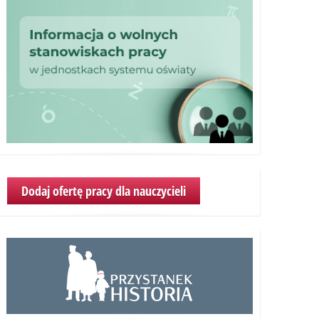
Dodaj ofertę pracy dla nauczycieli