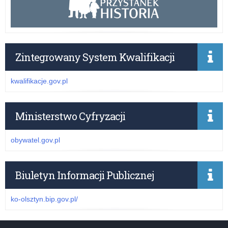
Zintegrowany System Kwalifikacji
kwalifikacje.gov.pl
Ministerstwo Cyfryzacji
obywatel.gov.pl
Biuletyn Informacji Publicznej
ko-olsztyn.bip.gov.pl/