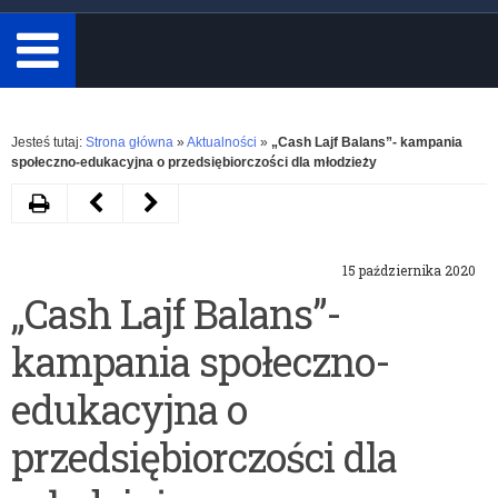
minimum
3
znaki.
Rozwiń
Jesteś tutaj:
Strona główna
»
Aktualności
»
„Cash Lajf Balans”- kampania
społeczno-edukacyjna o przedsiębiorczości dla młodzieży
Drukuj
Następny
Poprzedni
artykuł
artykuł
15 października 2020
Program
Olimpiada
„Cash Lajf Balans”-
edukacyjny
Wiedzy
kampania społeczno-
„Bezpieczniki
o
TAURONA.
Rodzinie:
edukacyjna o
Włącz
Rodzina
przedsiębiorczości dla
dla
najważniejsza