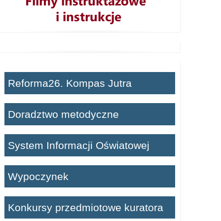
Reforma26. Kompas Jutra
Doradztwo metodyczne
System Informacji Oświatowej
Wypoczynek
Konkursy przedmiotowe kuratora