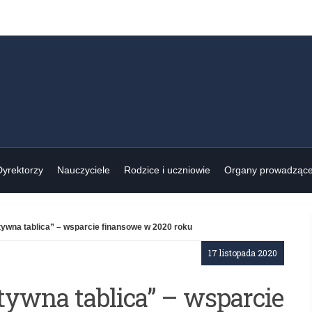
Dyrektorzy
Nauczyciele
Rodzice i uczniowie
Organy prowadząc
wna tablica” – wsparcie finansowe w 2020 roku
17 listopada 2020
ywna tablica” – wsparcie