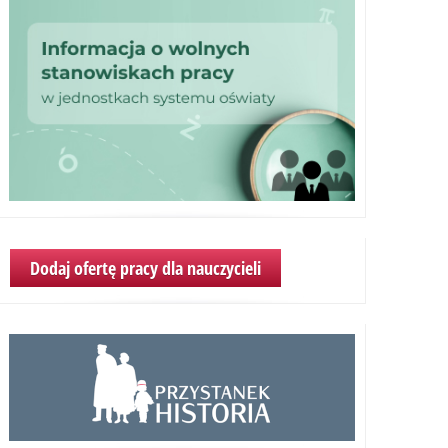
Dodaj ofertę pracy dla nauczycieli