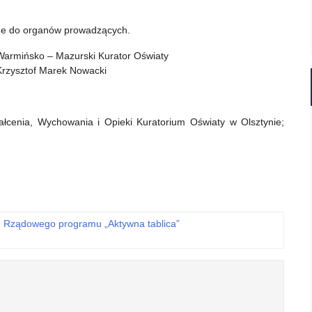
ane do organów prowadzących.
Warmińsko – Mazurski Kurator Oświaty
Krzysztof Marek Nowacki
ałcenia, Wychowania i Opieki Kuratorium Oświaty w Olsztynie;
h Rządowego programu „Aktywna tablica”