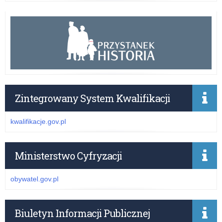
Zintegrowany System Kwalifikacji
kwalifikacje.gov.pl
Ministerstwo Cyfryzacji
obywatel.gov.pl
Biuletyn Informacji Publicznej