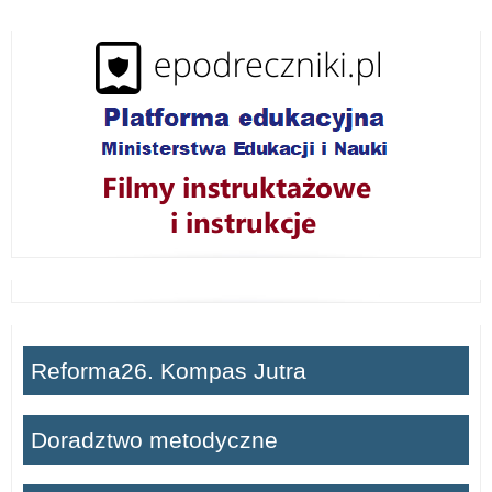
w
i
ń
Reforma26. Kompas Jutra
Doradztwo metodyczne