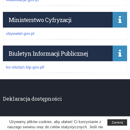
Ministerstwo Cyfryzacji
obywatel.gov.pl
Biuletyn Informacji Publicznej
ko-olsztyn.bip.gov.pl/
Deklaracja dostępności
Używamy plików cookies, aby ułatwić Ci korzystanie z
Zamknij
naszego serwisu oraz do celów statystycznych. Jeśli nie