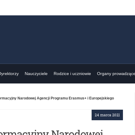
Dyrektorzy
Nauczyciele
Rodzice i uczniowie
Organy prowadząc
formacyjny Narodowej Agencji Programu Erasmus+ i Europejskiego
24 marca 2021
formacyjny Narodowej