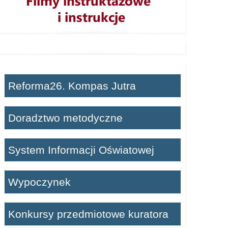
Reforma26. Kompas Jutra
Doradztwo metodyczne
System Informacji Oświatowej
Wypoczynek
Konkursy przedmiotowe kuratora