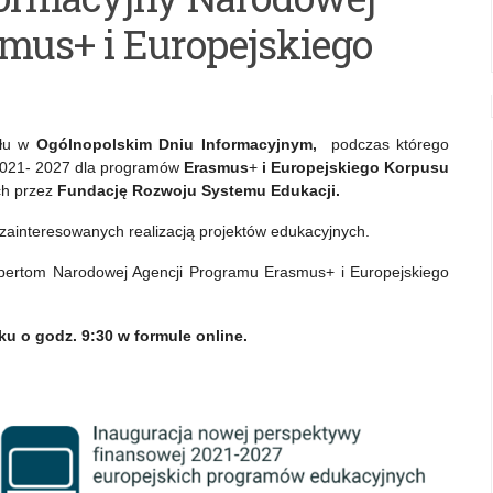
mus+ i Europejskiego
łu w
Ogólnopolskim Dniu Informacyjnym,
podczas którego
 2021- 2027 dla programów
Erasmus
+
i Europejskiego Korpusu
h przez
Fundację Rozwoju Systemu Edukacji.
m zainteresowanych realizacją projektów edukacyjnych.
pertom Narodowej Agencji Programu Erasmus+ i Europejskiego
u o godz. 9:30 w formule online.