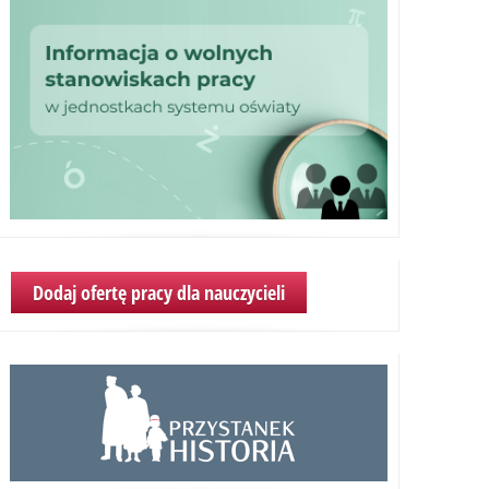
Solidarności
Dodaj ofertę pracy dla nauczycieli