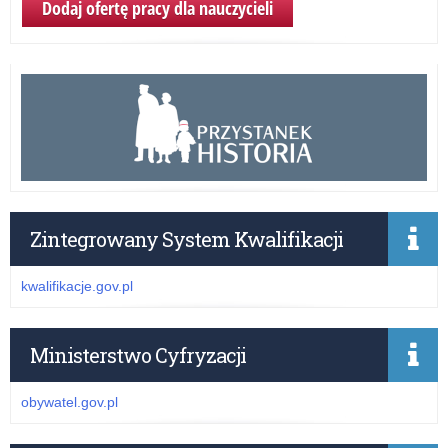
Dodaj ofertę pracy dla nauczycieli
Zintegrowany System Kwalifikacji
kwalifikacje.gov.pl
Ministerstwo Cyfryzacji
obywatel.gov.pl