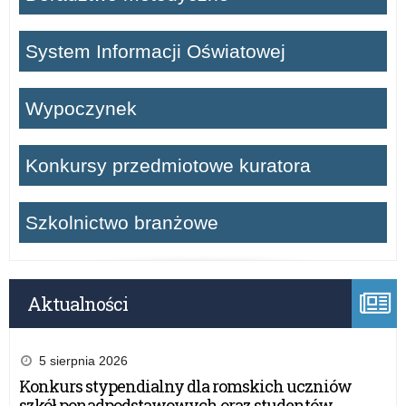
System Informacji Oświatowej
Wypoczynek
Konkursy przedmiotowe kuratora
Szkolnictwo branżowe
Aktualności
5 sierpnia 2026
Konkurs stypendialny dla romskich uczniów
szkół ponadpodstawowych oraz studentów