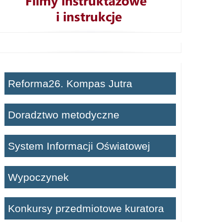
Reforma26. Kompas Jutra
Doradztwo metodyczne
System Informacji Oświatowej
Wypoczynek
Konkursy przedmiotowe kuratora