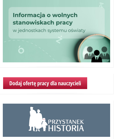
Dodaj ofertę pracy dla nauczycieli