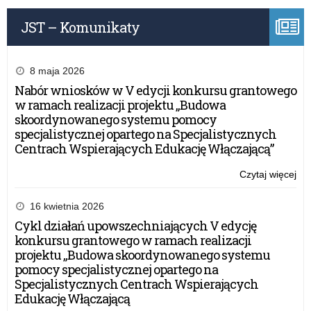
JST – Komunikaty
8 maja 2026
Nabór wniosków w V edycji konkursu grantowego
w ramach realizacji projektu „Budowa
skoordynowanego systemu pomocy
specjalistycznej opartego na Specjalistycznych
Centrach Wspierających Edukację Włączającą”
Czytaj więcej
o:
Do
zaj
16 kwietnia 2026
ws
Cykl działań upowszechniających V edycję
w
konkursu grantowego w ramach realizacji
szk
projektu „Budowa skoordynowanego systemu
pomocy specjalistycznej opartego na
Specjalistycznych Centrach Wspierających
Edukację Włączającą