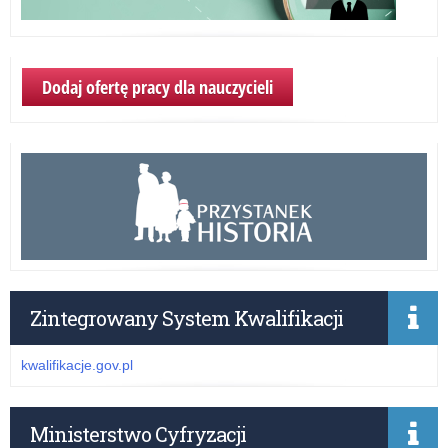
Dodaj ofertę pracy dla nauczycieli
Zintegrowany System Kwalifikacji
kwalifikacje.gov.pl
Ministerstwo Cyfryzacji