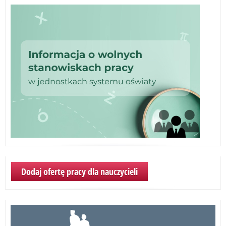
Dodaj ofertę pracy dla nauczycieli