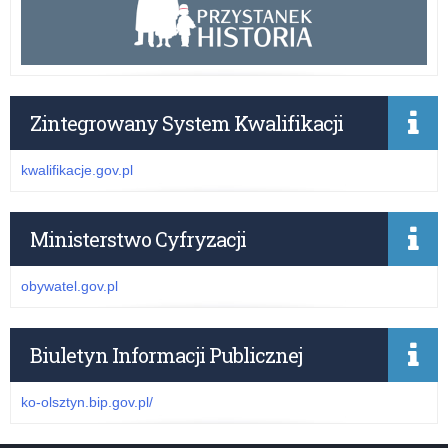
Zintegrowany System Kwalifikacji
kwalifikacje.gov.pl
Ministerstwo Cyfryzacji
obywatel.gov.pl
Biuletyn Informacji Publicznej
ko-olsztyn.bip.gov.pl/