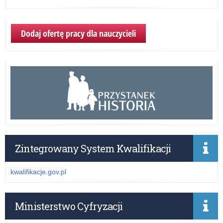
Dodaj ofertę pracy dla nauczycieli
Zintegrowany System Kwalifikacji
kwalifikacje.gov.pl
Ministerstwo Cyfryzacji