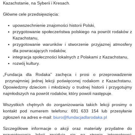
Kazachstanie, na Syberii i Kresach.
Główne cele przedsięwzięcia:
upowszechnienie znajomości historii Polski,
przygotowanie społeczeństwa polskiego na powrót rodaków z
Kazachstanu,
przygotowanie warunków i stworzenie przyjaznej atmosfery
dla powracających rodaków,
integracja społeczności lokalnych z Polakami z Kazachstanu,
rozwój kultury.
„Fundacja dla Rodaka” zachęca i prosi o przeprowadzenie
przynajmniej jednej lekcji poświęconej rodakom z Kazachstanu.
Opowiedzmy dzieciom i młodzieży o trudnej historii i przygotujmy
najmłodszych na powrót rodaków, który powoli następuje.
Wszystkich chętnych do zorganizowania takich lekcji prosimy o
kontakt pod numerem telefonu: 691 633 154 lub przesyłanie
zgłoszeń na adres e-mail:
biuro@fundacjadlarodaka.pl
Szczegółowe informacje o akcji oraz materiały przydatne do
przygotowania lekcji znajdują się na stronie internetowej: