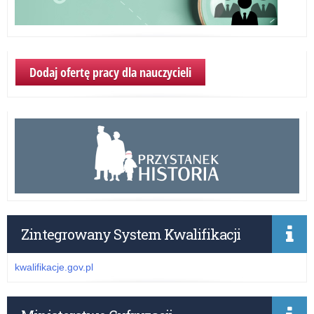
Dodaj ofertę pracy dla nauczycieli
Zintegrowany System Kwalifikacji
kwalifikacje.gov.pl