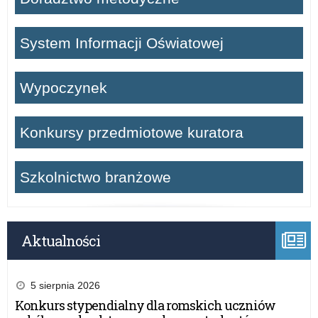
System Informacji Oświatowej
Wypoczynek
Konkursy przedmiotowe kuratora
Szkolnictwo branżowe
Aktualności
5 sierpnia 2026
Konkurs stypendialny dla romskich uczniów