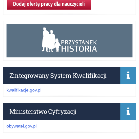
Dodaj ofertę pracy dla nauczycieli
Zintegrowany System Kwalifikacji
kwalifikacje.gov.pl
Ministerstwo Cyfryzacji
obywatel.gov.pl