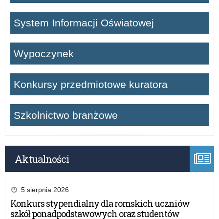
System Informacji Oświatowej
Wypoczynek
Konkursy przedmiotowe kuratora
Szkolnictwo branżowe
Aktualności
5 sierpnia 2026
Konkurs stypendialny dla romskich uczniów
szkół ponadpodstawowych oraz studentów