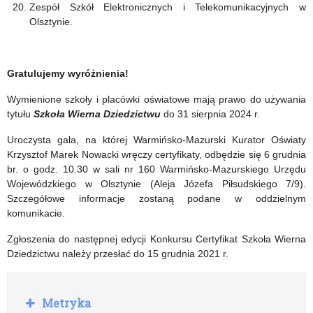
Zespół Szkół Elektronicznych i Telekomunikacyjnych w
Olsztynie.
Gratulujemy wyróżnienia!
Wymienione szkoły i placówki oświatowe mają prawo do używania
tytułu
Szkoła Wierna Dziedzictwu
do 31 sierpnia 2024 r.
Uroczysta gala, na której Warmińsko-Mazurski Kurator Oświaty
Krzysztof Marek Nowacki wręczy certyfikaty, odbędzie się 6 grudnia
br. o godz. 10.30 w sali nr 160 Warmińsko-Mazurskiego Urzędu
Wojewódzkiego w Olsztynie (Aleja Józefa Piłsudskiego 7/9).
Szczegółowe informacje zostaną podane w oddzielnym
komunikacie.
Zgłoszenia do następnej edycji Konkursu Certyfikat Szkoła Wierna
Dziedzictwu należy przesłać do 15 grudnia 2021 r.
R
Metryka
o