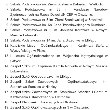
Szkoła Podstawowa im. Ziemi Suskiej w Babiętach Wielkich.
Szkoła Podstawowa nr 33 im. Funduszu Narodów
Zjednoczonych na Rzecz Dzieci UNICEF w Olsztynie.
Szkoła Podstawowa nr 5 im. Ziemi Braniewskiej w Braniewie.
Szkoła Podstawowa im. Ks. Jana Twardowskiego w Rumianie.
Szkoła Podstawowa nr 2 im. Janusza Korczaka w Nowym
Mieście Lubawskim.
Szkoła Podstawowa nr 14 im. Jana Brzechwy w Elblągu.
Katolickie Liceum Ogólnokształcące im. Kardynała Stefana
Wyszyńskiego w Piszu.
I Liceum Ogólnokształcące im. Wojciecha Kętrzyńskiego w
Giżycku.
Zespół Szkół im. Cypriana Kamila Norwida w Nowym Mieście
Lubawskim.
Zespół Szkół Gospodarczych w Elblągu.
Zespół Szkół Zawodowych i Ogólnokształcących im.
Stanisława Staszica w Nidzicy.
Zespół Szkół Zawodowych im. Stanisława Staszica i Centrum
Kształcenia Ustawicznego w Ostródzie.
Zespół Placówek Edukacyjnych w Olsztynie.
Zespół Szkół Ogólnokształcących nr 3 w Olsztynie.