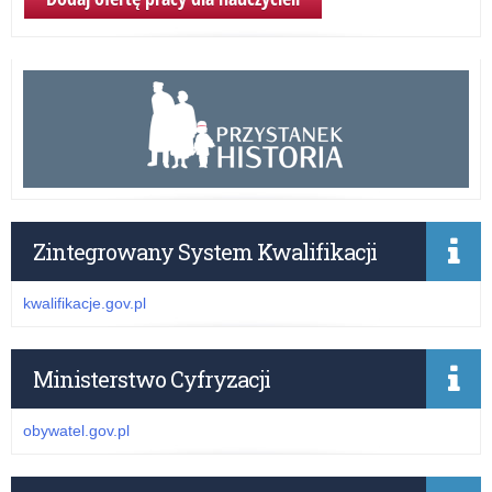
Zintegrowany System Kwalifikacji
kwalifikacje.gov.pl
Ministerstwo Cyfryzacji
obywatel.gov.pl