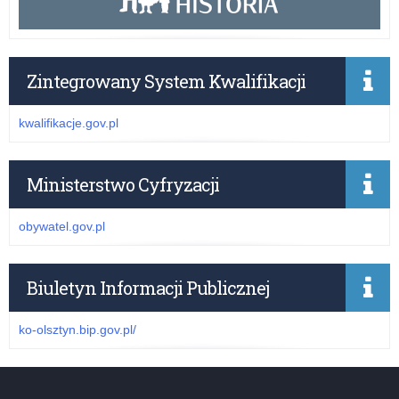
Zintegrowany System Kwalifikacji
kwalifikacje.gov.pl
Ministerstwo Cyfryzacji
obywatel.gov.pl
Biuletyn Informacji Publicznej
ko-olsztyn.bip.gov.pl/