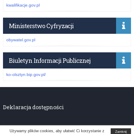
kwalifikacje.gov.pl
Ministerstwo Cyfryzacji
obywatel.gov.pl
Biuletyn Informacji Publicznej
ko-olsztyn.bip.gov.pl/
Deklaracja dostępności
Używamy plików cookies, aby ułatwić Ci korzystanie z
Zamknij