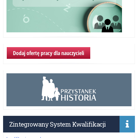
Dodaj ofertę pracy dla nauczycieli
Zintegrowany System Kwalifikacji