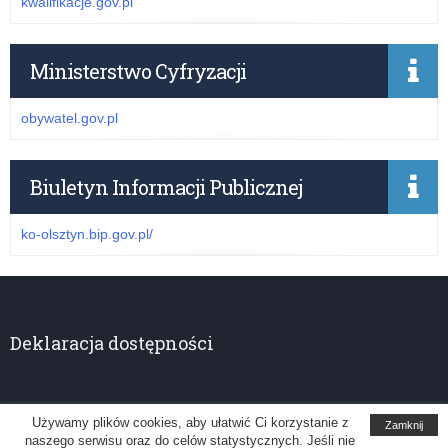
kwalifikacje.gov.pl
Ministerstwo Cyfryzacji
obywatel.gov.pl
Biuletyn Informacji Publicznej
ko-olsztyn.bip.gov.pl/
Deklaracja dostępności
Używamy plików cookies, aby ułatwić Ci korzystanie z
Zamknij
naszego serwisu oraz do celów statystycznych. Jeśli nie