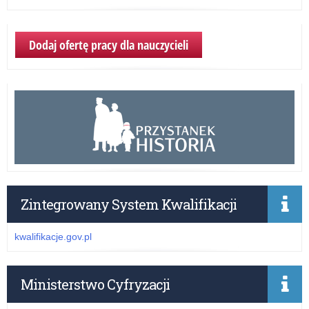
Dodaj ofertę pracy dla nauczycieli
Zintegrowany System Kwalifikacji
kwalifikacje.gov.pl
Ministerstwo Cyfryzacji