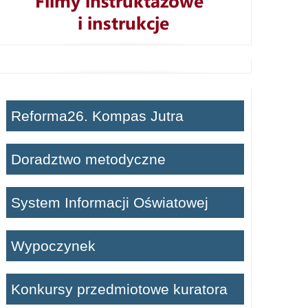
Reforma26. Kompas Jutra
Doradztwo metodyczne
System Informacji Oświatowej
Wypoczynek
Konkursy przedmiotowe kuratora