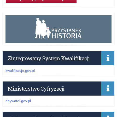
Zintegrowany System Kwalifikacji
kwalifikacje.gov.pl
Ministerstwo Cyfryzacji
obywatel.gov.pl