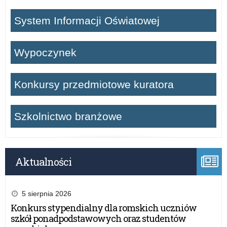
System Informacji Oświatowej
Wypoczynek
Konkursy przedmiotowe kuratora
Szkolnictwo branżowe
Aktualności
5 sierpnia 2026
Konkurs stypendialny dla romskich uczniów
szkół ponadpodstawowych oraz studentów