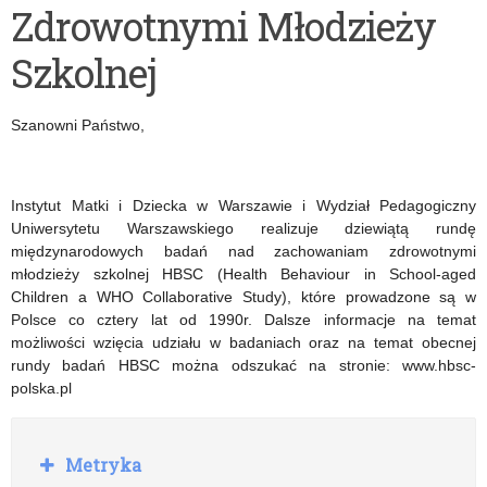
Zdrowotnymi Młodzieży
o
spod
Szkolnej
Prawie„
Znaku
Rodła”
Szanowni Państwo,
Instytut Matki i Dziecka w Warszawie i Wydział Pedagogiczny
Uniwersytetu Warszawskiego realizuje dziewiątą rundę
międzynarodowych badań nad zachowaniam zdrowotnymi
młodzieży szkolnej HBSC (Health Behaviour in School-aged
Children a WHO Collaborative Study), które prowadzone są w
Polsce co cztery lat od 1990r. Dalsze informacje na temat
możliwości wzięcia udziału w badaniach oraz na temat obecnej
rundy badań HBSC można odszukać na stronie: www.hbsc-
polska.pl
R
Metryka
o