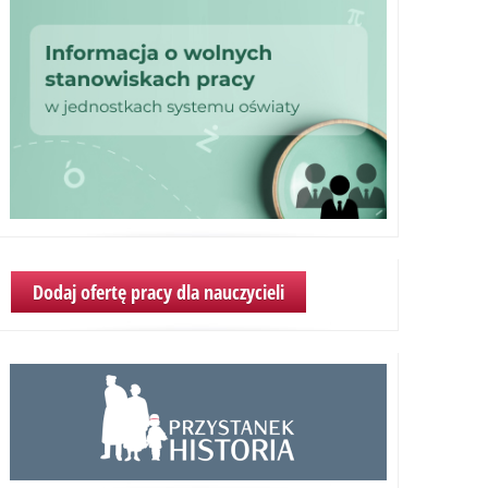
Dodaj ofertę pracy dla nauczycieli