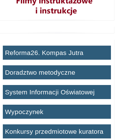
Reforma26. Kompas Jutra
Doradztwo metodyczne
System Informacji Oświatowej
Wypoczynek
Konkursy przedmiotowe kuratora