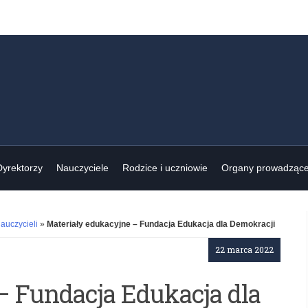
Dyrektorzy
Nauczyciele
Rodzice i uczniowie
Organy prowadząc
auczycieli
»
Materiały edukacyjne – Fundacja Edukacja dla Demokracji
22 marca 2022
– Fundacja Edukacja dla