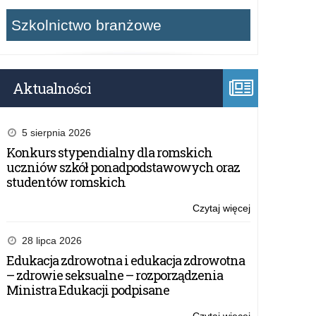
Szkolnictwo branżowe
Aktualności
5 sierpnia 2026
Konkurs stypendialny dla romskich
uczniów szkół ponadpodstawowych oraz
studentów romskich
Czytaj więcej
o:
Materiały
edukacyjne
28 lipca 2026
–
Edukacja zdrowotna i edukacja zdrowotna
Fundacja
– zdrowie seksualne – rozporządzenia
Edukacja
Ministra Edukacji podpisane
dla
Demokracji