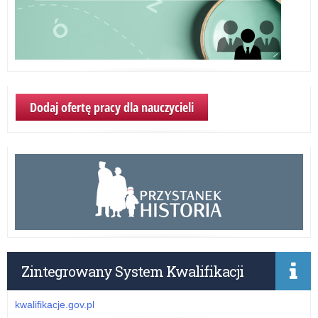
Dodaj ofertę pracy dla nauczycieli
Zintegrowany System Kwalifikacji
kwalifikacje.gov.pl