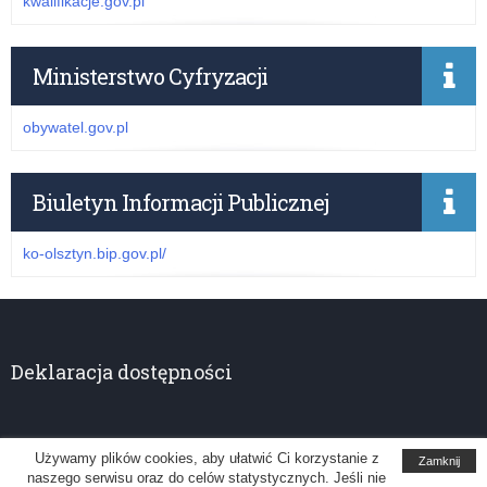
kwalifikacje.gov.pl
Ministerstwo Cyfryzacji
obywatel.gov.pl
Biuletyn Informacji Publicznej
ko-olsztyn.bip.gov.pl/
Deklaracja dostępności
Używamy plików cookies, aby ułatwić Ci korzystanie z
Zamknij
naszego serwisu oraz do celów statystycznych. Jeśli nie