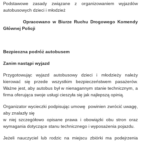
2022
Mazurskiego
Podstawowe zasady związane z organizowaniem wyjazdów
autobusowych dzieci i młodzież
Kuratora
Opracowano w Biurze Ruchu Drogowego Komendy
Oświaty
Głównej Policji
Bezpieczna podróż autobusem
Zanim nastąpi wyjazd
Przygotowując wyjazd autobusowy dzieci i młodzieży należy
kierować się przede wszystkim bezpieczeństwem pasażerów.
Ważne jest, aby autobus był w nienagannym stanie technicznym, a
firma oferująca swoje usługi cieszyła się jak najlepszą opinią.
Organizator wycieczki podpisując umowę powinien zwrócić uwagę,
aby znalazły się
w niej szczegółowo opisane prawa i obowiązki obu stron oraz
wymagania dotyczące stanu technicznego i wyposażenia pojazdu.
Jeżeli nauczyciel lub rodzic na miejscu zbiórki ma podejrzenia