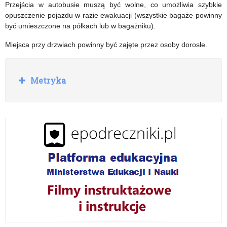
Przejścia w autobusie muszą być wolne, co umożliwia szybkie
opuszczenie pojazdu w razie ewakuacji (wszystkie bagaże powinny
być umieszczone na półkach lub w bagażniku).
Miejsca przy drzwiach powinny być zajęte przez osoby dorosłe.
R
Metryka
o
z
w
i
ń