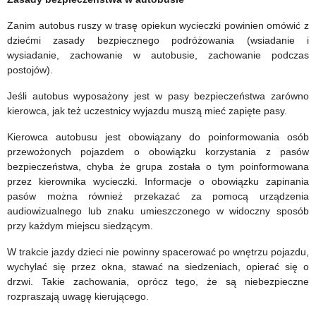
Zanim autobus ruszy w trasę opiekun wycieczki powinien omówić z
dziećmi zasady bezpiecznego podróżowania (wsiadanie i
wysiadanie, zachowanie w autobusie, zachowanie podczas
postojów).
Jeśli autobus wyposażony jest w pasy bezpieczeństwa zarówno
kierowca, jak też uczestnicy wyjazdu muszą mieć zapięte pasy.
Kierowca autobusu jest obowiązany do poinformowania osób
przewożonych pojazdem o obowiązku korzystania z pasów
bezpieczeństwa, chyba że grupa została o tym poinformowana
przez kierownika wycieczki. Informacje o obowiązku zapinania
pasów można również przekazać za pomocą urządzenia
audiowizualnego lub znaku umieszczonego w widoczny sposób
przy każdym miejscu siedzącym.
W trakcie jazdy dzieci nie powinny spacerować po wnętrzu pojazdu,
wychylać się przez okna, stawać na siedzeniach, opierać się o
drzwi. Takie zachowania, oprócz tego, że są niebezpieczne
rozpraszają uwagę kierującego.