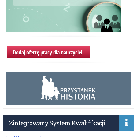
Dodaj ofertę pracy dla nauczycieli
Zintegrowany System Kwalifikacji