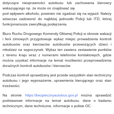
dotyczące niesprawności autobusu lub zachowania kierowcy
wskazującego np. że może on znajdować się
pod wpływem alkoholu, powinien nie zgadzać się na wyjazd. Należy
wówczas zadzwonić do najbliżej jednostki Policji lub ITD, której
funkcjonariusze zweryfikują podejrzenia.
Biuro Ruchu Drogowego Komendy Głównej Policji w okresie wakacji
i ferii zimowych przygotowuje wykaz miejsc prowadzenia kontroli
autobusów oraz kierowców autobusów przewożących dzieci i
młodzież na wypoczynek. Wykaz ten zawiera zestawienie punktów
z terenu kraju wraz z numerami telefonów kontaktowych, gdzie
można uzyskać informacje na temat możliwości przeprowadzenia
doraźnych kontroli autobusów i kierowców.
Podczas kontroli sprawdzany jest przede wszystkim stan techniczny
autobusu i jego wyposażenie, uprawnienia kierującego oraz stan
trzeźwości.
Na stronie
https://bezpiecznyautobus.gov.pl
można sprawdzić
podstawowe informacje na temat autobusu: dane o badaniu
technicznym, dane techniczne, informacje o polisie OC.