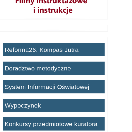
Reforma26. Kompas Jutra
Doradztwo metodyczne
System Informacji Oświatowej
Wypoczynek
Konkursy przedmiotowe kuratora