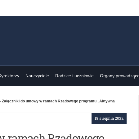
Dyrektorzy
Nauczyciele
Rodzice i uczniowie
Organy prowadząc
»
Załączniki do umowy w ramach Rządowego programu „Aktywna
18 sierpnia 2022
 w ramach Rządowego