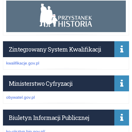
Zintegrowany System Kwalifikacji
kwalifikacje.gov.pl
Ministerstwo Cyfryzacji
obywatel.gov.pl
Biuletyn Informacji Publicznej
ko-olsztyn.bip.gov.pl/