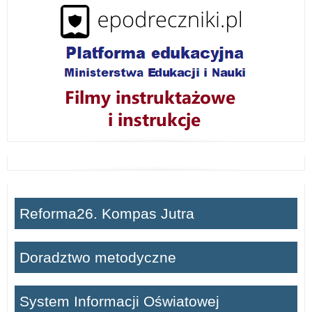
ń
Reforma26. Kompas Jutra
Doradztwo metodyczne
System Informacji Oświatowej