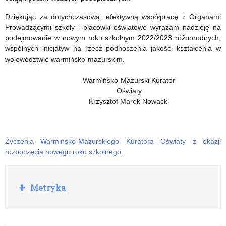
Dziękując za dotychczasową, efektywną współpracę z Organami
Prowadzącymi szkoły i placówki oświatowe wyrażam nadzieję na
podejmowanie w nowym roku szkolnym 2022/2023 różnorodnych,
wspólnych inicjatyw na rzecz podnoszenia jakości kształcenia w
województwie warmińsko-mazurskim.
Warmińsko-Mazurski Kurator
Oświaty
Krzysztof Marek Nowacki
Życzenia Warmińsko-Mazurskiego Kuratora Oświaty z okazji
rozpoczęcia nowego roku szkolnego.
R
Metryka
o
z
w
i