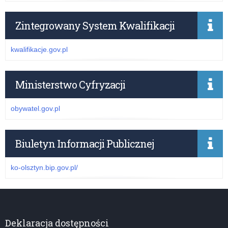
Zintegrowany System Kwalifikacji
kwalifikacje.gov.pl
Ministerstwo Cyfryzacji
obywatel.gov.pl
Biuletyn Informacji Publicznej
ko-olsztyn.bip.gov.pl/
Deklaracja dostępności