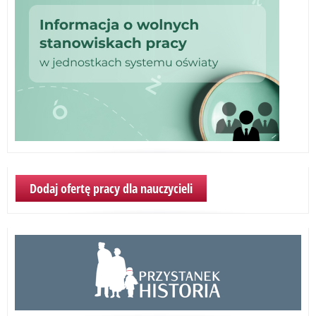
Dodaj ofertę pracy dla nauczycieli