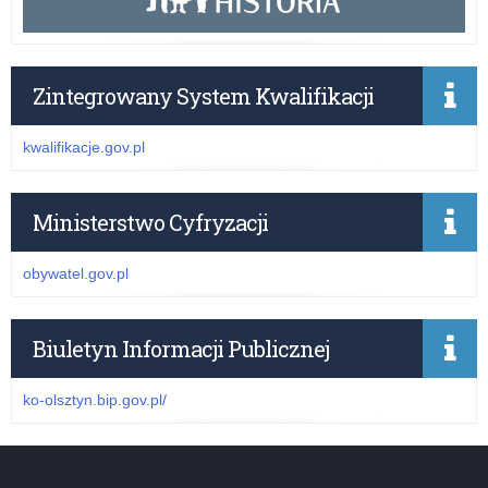
Zintegrowany System Kwalifikacji
kwalifikacje.gov.pl
Ministerstwo Cyfryzacji
obywatel.gov.pl
Biuletyn Informacji Publicznej
ko-olsztyn.bip.gov.pl/