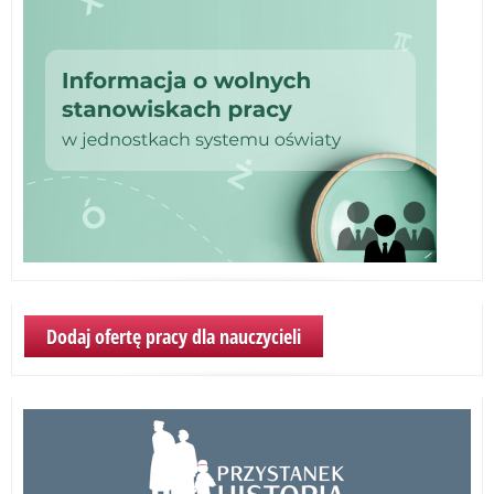
Dodaj ofertę pracy dla nauczycieli