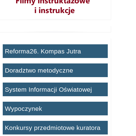
Reforma26. Kompas Jutra
Doradztwo metodyczne
System Informacji Oświatowej
Wypoczynek
Konkursy przedmiotowe kuratora