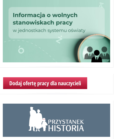
Dodaj ofertę pracy dla nauczycieli