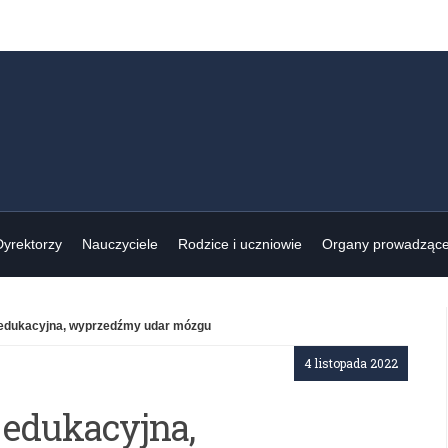
Dyrektorzy
Nauczyciele
Rodzice i uczniowie
Organy prowadząc
edukacyjna, wyprzedźmy udar mózgu
4 listopada 2022
 edukacyjna,